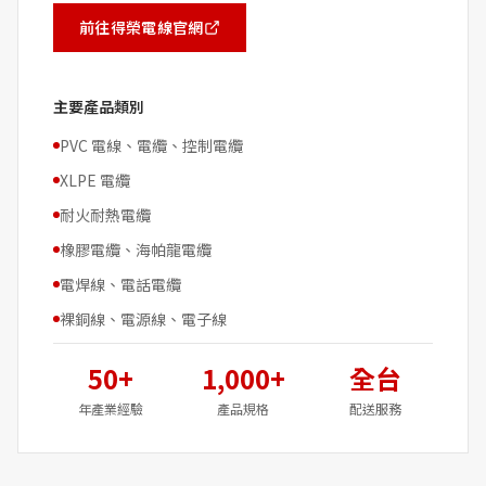
前往得榮電線官網
主要產品類別
PVC 電線、電纜、控制電纜
XLPE 電纜
耐火耐熱電纜
橡膠電纜、海帕龍電纜
電焊線、電話電纜
裸銅線、電源線、電子線
50+
1,000+
全台
年產業經驗
產品規格
配送服務