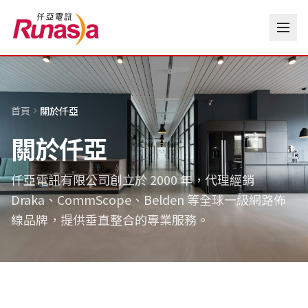
首頁
關於仟亞
關於仟亞
仟亞電訊有限公司創立於 2000 年，代理經銷
Draka、CommScope、Belden 等全球一級網路佈
線品牌，提供垂直整合的專業服務。