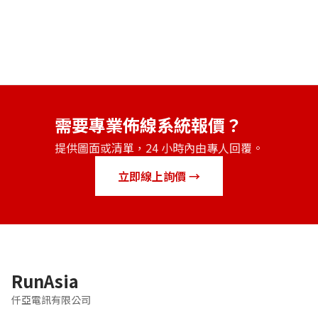
需要專業佈線系統報價？
提供圖面或清單，24 小時內由專人回覆。
立即線上詢價 →
RunAsia
仟亞電訊有限公司