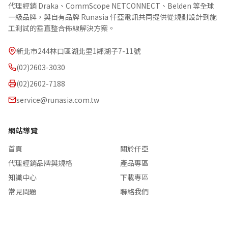
代理經銷 Draka、CommScope NETCONNECT、Belden 等全球
一級品牌，與自有品牌 Runasia 仟亞電訊共同提供從規劃設計到施
工測試的垂直整合佈線解決方案。
新北市244林口區湖北里1鄰湖子7-11號
(02)2603-3030
(02)2602-7188
service@runasia.com.tw
網站導覽
首頁
關於仟亞
代理經銷品牌與規格
產品專區
知識中心
下載專區
常見問題
聯絡我們
追蹤我們