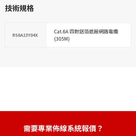
技術規格
Cat.6A 四對鋁箔遮蔽網路電纜
RS6A23Y04X
(305M)
需要專業佈線系統報價？