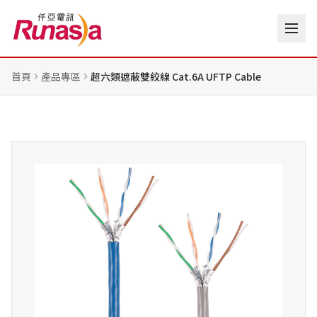
首頁
產品專區
超六類遮蔽雙絞線 Cat.6A UFTP Cable