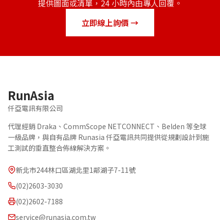
提供圖面或清單，24 小時內由專人回覆。
立即線上詢價 →
RunAsia
仟亞電訊有限公司
代理經銷 Draka、CommScope NETCONNECT、Belden 等全球
一級品牌，與自有品牌 Runasia 仟亞電訊共同提供從規劃設計到施
工測試的垂直整合佈線解決方案。
新北市244林口區湖北里1鄰湖子7-11號
(02)2603-3030
(02)2602-7188
service@runasia.com.tw