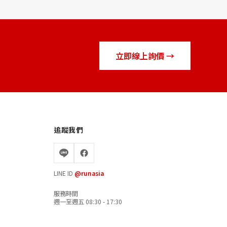
立即線上詢價 →
追蹤我們
LINE ID
@runasia
服務時間
週一至週五 08:30 - 17:30