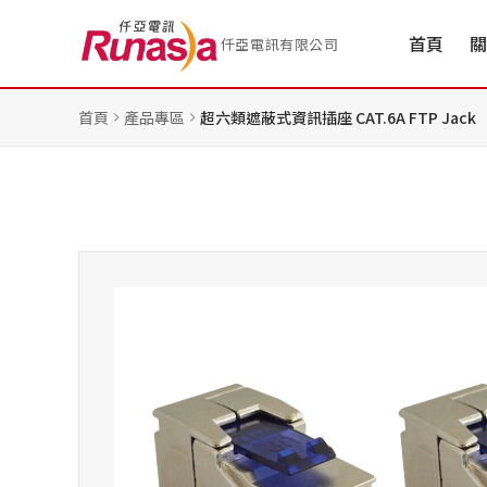
首頁
關
仟亞電訊有限公司
首頁
產品專區
超六類遮蔽式資訊插座 CAT.6A FTP Jack