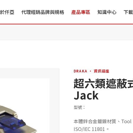
於仟亞
代理經銷品牌與規格
產品專區
知識中心
下載
DRAKA · 資訊插座
超六類遮蔽式資
Jack
型號：
本體鋅合金鍍鎳材質、Tool Fr
ISO/IEC 11801。