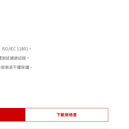
ISO/IEC 11801。
d. 單體測試通過認證。
及外部串音干擾保護。
下載規格書