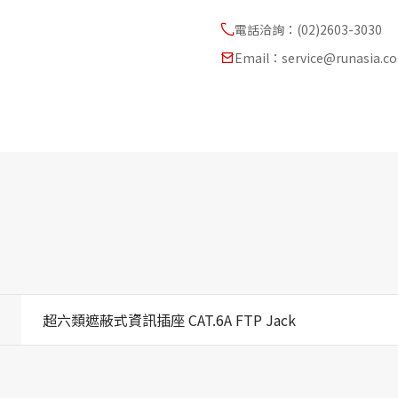
電話洽詢：(02)2603-3030
Email：service@runasia.c
超六類遮蔽式資訊插座 CAT.6A FTP Jack