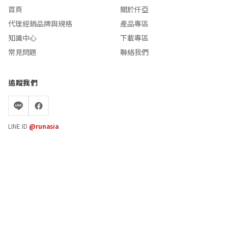
首頁
關於仟亞
代理經銷品牌與規格
產品專區
知識中心
下載專區
常見問題
聯絡我們
追蹤我們
LINE ID
@runasia
服務時間
週一至週五 08:30 - 17:30
© 2026 仟亞電訊有限公司 (RUNASIA) All rights reserved.
隱私權政策與法律聲明