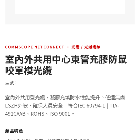
COMMSCOPE NETCONNECT · 光纜 / 光纖纜線
室內外共用中心束管充膠防鼠
咬單模光纜
型號：
室內外共用型光纜，凝膠充填防水性能提升。低煙無鹵
LSZH外被，確保人員安全。符合IEC 60794-1 | TIA-
492CAAB、ROHS、ISO 9001。
產品特色