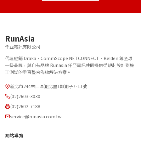
RunAsia
仟亞電訊有限公司
代理經銷 Draka、CommScope NETCONNECT、Belden 等全球
一級品牌，與自有品牌 Runasia 仟亞電訊共同提供從規劃設計到施
工測試的垂直整合佈線解決方案。
新北市244林口區湖北里1鄰湖子7-11號
(02)2603-3030
(02)2602-7188
service@runasia.com.tw
網站導覽