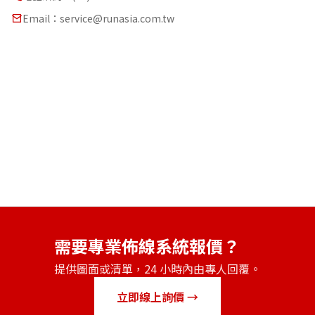
Email：service@runasia.com.tw
需要專業佈線系統報價？
提供圖面或清單，24 小時內由專人回覆。
立即線上詢價 →