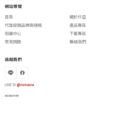
網站導覽
首頁
關於仟亞
代理經銷品牌與規格
產品專區
知識中心
下載專區
常見問題
聯絡我們
追蹤我們
LINE ID
@runasia
服務時間
週一至週五 08:30 - 17:30
© 2026 仟亞電訊有限公司 (RUNASIA) All rights reserved.