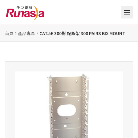
首頁
產品專區
CAT.5E 300對 配線架 300 PAIRS BIX MOUNT