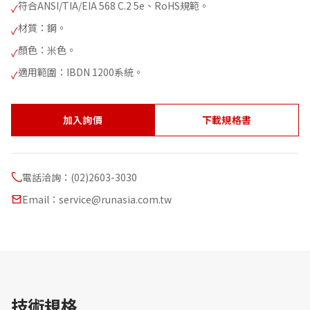
符合ANSI/TIA/EIA 568 C.2 5e、RoHS規範。
✓
材質：鋼。
✓
顏色：米色。
✓
適用範圍：IBDN 1200系統。
✓
加入詢價
下載規格書
電話洽詢：(02)2603-3030
Email：service@runasia.com.tw
技術規格