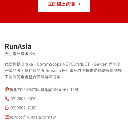
立即線上詢價 →
RunAsia
仟亞電訊有限公司
代理經銷 Draka、CommScope NETCONNECT、Belden 等全球
一級品牌，與自有品牌 Runasia 仟亞電訊共同提供從規劃設計到施
工測試的垂直整合佈線解決方案。
新北市244林口區湖北里1鄰湖子7-11號
(02)2603-3030
(02)2602-7188
service@runasia.com.tw