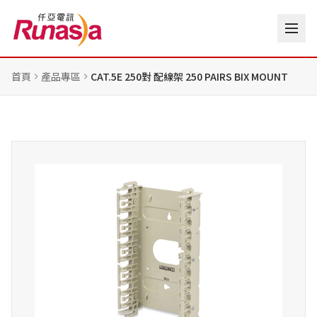
首頁
產品專區
CAT.5E 250對 配線架 250 PAIRS BIX MOUNT