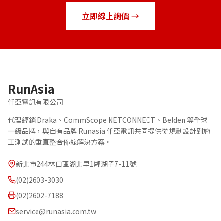
立即線上詢價 →
RunAsia
仟亞電訊有限公司
代理經銷 Draka、CommScope NETCONNECT、Belden 等全球
一級品牌，與自有品牌 Runasia 仟亞電訊共同提供從規劃設計到施
工測試的垂直整合佈線解決方案。
新北市244林口區湖北里1鄰湖子7-11號
(02)2603-3030
(02)2602-7188
service@runasia.com.tw