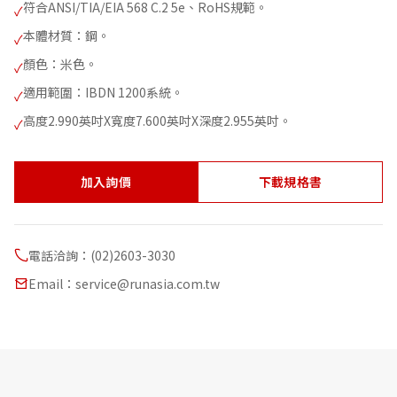
符合ANSI/TIA/EIA 568 C.2 5e、RoHS規範。
✓
本體材質：鋼。
✓
顏色：米色。
✓
適用範圍：IBDN 1200系統。
✓
高度2.990英吋X寬度7.600英吋X深度2.955英吋。
✓
加入詢價
下載規格書
電話洽詢：(02)2603-3030
Email：service@runasia.com.tw