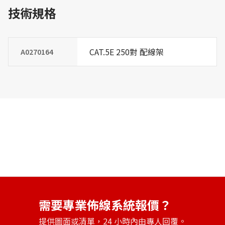
技術規格
CAT.5E 250對 配線架
A0270164
需要專業佈線系統報價？
提供圖面或清單，24 小時內由專人回覆。