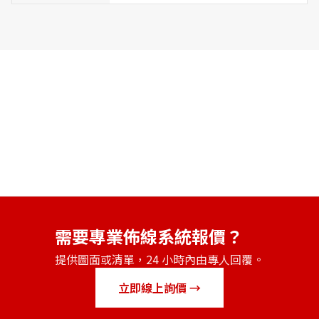
需要專業佈線系統報價？
提供圖面或清單，24 小時內由專人回覆。
立即線上詢價 →