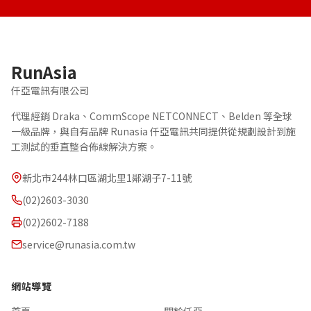
RunAsia
仟亞電訊有限公司
代理經銷 Draka、CommScope NETCONNECT、Belden 等全球
一級品牌，與自有品牌 Runasia 仟亞電訊共同提供從規劃設計到施
工測試的垂直整合佈線解決方案。
新北市244林口區湖北里1鄰湖子7-11號
(02)2603-3030
(02)2602-7188
service@runasia.com.tw
網站導覽