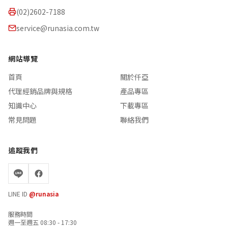
(02)2602-7188
service@runasia.com.tw
網站導覽
首頁
關於仟亞
代理經銷品牌與規格
產品專區
知識中心
下載專區
常見問題
聯絡我們
追蹤我們
LINE ID
@runasia
服務時間
週一至週五 08:30 - 17:30