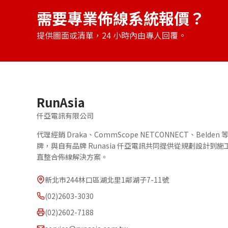
需要專業佈線系統報價？
提供圖面或清單，24 小時內由專人回覆。
RunAsia
仟亞電訊有限公司
代理經銷 Draka、CommScope NETCONNECT、Belde
牌，與自有品牌 Runasia 仟亞電訊共同提供從規劃設計到
直整合佈線解決方案。
新北市244林口區湖北里1鄰湖子7-11號
(02)2603-3030
(02)2602-7188