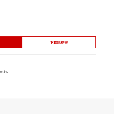
下載規格書
om.tw