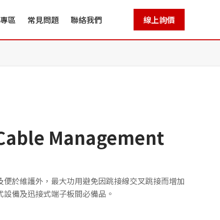
專區
常見問題
聯絡我們
線上詢價
ble Management
及便於維護外，最大功用避免因跳接線交叉跳接而增加
式設備及迅接式端子板間必備品。