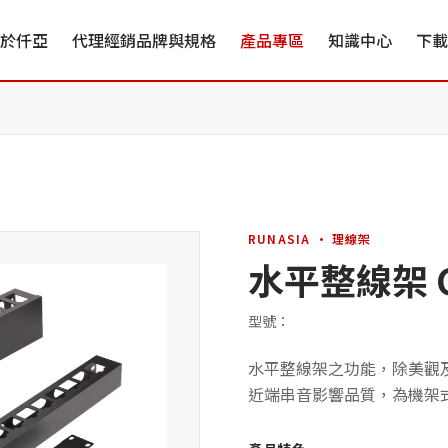
於仟亞
代理經銷品牌與規格
產品專區
知識中心
下載
RUNASIA · 理線架
水平整線架 Ca
型號：
水平整線架之功能，除美觀
近端串音影響品質，為機架