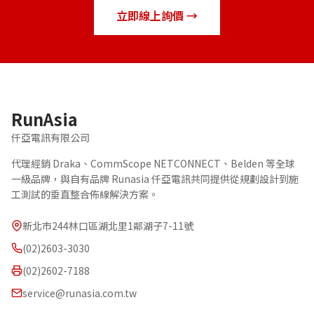
立即線上詢價 →
RunAsia
仟亞電訊有限公司
代理經銷 Draka、CommScope NETCONNECT、Belden 等全球
一級品牌，與自有品牌 Runasia 仟亞電訊共同提供從規劃設計到施
工測試的垂直整合佈線解決方案。
新北市244林口區湖北里1鄰湖子7-11號
(02)2603-3030
(02)2602-7188
service@runasia.com.tw