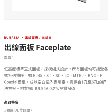
RUNASIA · 出線面板 / 出線盒
出線面板 Faceplate
型號：
低高度標準直式面板，採模組式設計。所有面板均可接受各
式系列插座，如 RJ45、ST、SC、LC、MTRJ、BNC、F
Coaxial模組，或以空白插入板填塞，提供自1孔至6孔的解
決方案。材質採用UL94V-0防火材質ABS。
產品特色
通過 UL 等認證。
✓