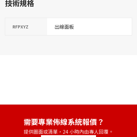
技術規格
出線面板
RFPXYZ
需要專業佈線系統報價？
提供圖面或清單，24 小時內由專人回覆。