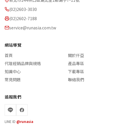
新北市244林口區湖北里1鄰湖子7-11號
(02)2603-3030
(02)2602-7188
service@runasia.com.tw
網站導覽
首頁
關於仟亞
代理經銷品牌與規格
產品專區
知識中心
下載專區
常見問題
聯絡我們
追蹤我們
LINE ID
@runasia