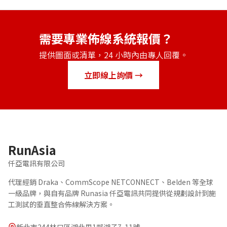
需要專業佈線系統報價？
提供圖面或清單，24 小時內由專人回覆。
立即線上詢價 →
RunAsia
仟亞電訊有限公司
代理經銷 Draka、CommScope NETCONNECT、Belden 等全球
一級品牌，與自有品牌 Runasia 仟亞電訊共同提供從規劃設計到施
工測試的垂直整合佈線解決方案。