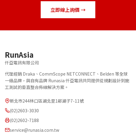
立即線上詢價 →
RunAsia
仟亞電訊有限公司
代理經銷 Draka、CommScope NETCONNECT、Belden 等全球
一級品牌，與自有品牌 Runasia 仟亞電訊共同提供從規劃設計到施
工測試的垂直整合佈線解決方案。
新北市244林口區湖北里1鄰湖子7-11號
(02)2603-3030
(02)2602-7188
service@runasia.com.tw