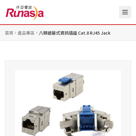
首頁
產品專區
八類遮蔽式資訊插座 Cat.8 RJ45 Jack