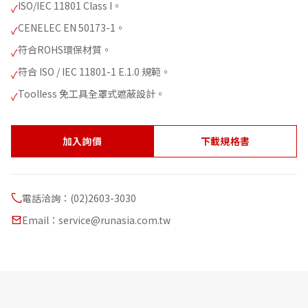
ISO/IEC 11801 Class I。
✓
CENELEC EN 50173-1。
✓
符合ROHS環保材質。
✓
符合 ISO / IEC 11801-1 E.1.0 規範。
✓
Toolless 免工具全罩式遮蔽設計。
✓
加入詢價
下載規格書
電話洽詢：(02)2603-3030
Email：service@runasia.com.tw