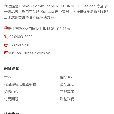
代理經銷 Draka、CommScope NETCONNECT、Belden 等全球
一級品牌，與自有品牌 Runasia 仟亞電訊共同提供從規劃設計到施
工測試的垂直整合佈線解決方案。
新北市244林口區湖北里1鄰湖子7-11號
(02)2603-3030
(02)2602-7188
service@runasia.com.tw
網站導覽
首頁
關於仟亞
代理經銷品牌與規格
產品專區
知識中心
下載專區
常見問題
聯絡我們