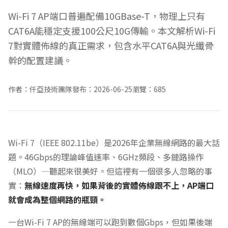
Wi-Fi 7 AP端口普遍配備10GBase-T，物理上只有
CAT6A能穩定支援100公尺10G傳輸。本文解析Wi-Fi
7對實體佈線的真正需求，包含水平CAT6A與光纖骨
幹的配置建議。
作者：仟亞技術團隊
發布：2026-06-25
瀏覽：685
Wi-Fi 7（IEEE 802.11be）是2026年企業無線網路的最大話
題。46Gbps的理論峰值速率、6GHz頻段、多鏈路操作
（MLO）—聽起來很美好。但這裡有一個很多人忽略的事
實：
無線速度再快，如果背後的實體佈線跟不上，AP端口
就會成為整個網路的瓶頸。
一台Wi-Fi 7 AP的無線端可以跑到數個Gbps，但如果後端