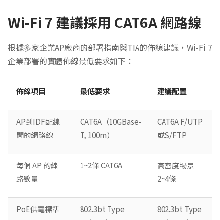
Wi-Fi 7 建議採用 CAT6A 網路線
根據多家企業AP廠商的部署指南與TIA的佈線建議，Wi-Fi 7
企業部署的實體佈線最低要求如下：
佈線項目
最低要求
建議配置
AP到IDF配線
CAT6A（10GBase-
CAT6A F/UTP
間的網路線
T, 100m）
或S/FTP
每個 AP 的線
1~2條 CAT6A
高密度場景
路數量
2~4條
PoE供電標準
802.3bt Type
802.3bt Type