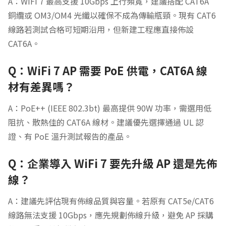
A：WiFi 7 最高支援 10Gbps 上行頻寬，建議搭配 CAT6A
銅纜或 OM3/OM4 光纖以確保不成為傳輸瓶頸。現有 CAT6
線路若測試合格可短期沿用，但新建工程應直接佈設
CAT6A。
Q：WiFi 7 AP 需要 PoE 供電，CAT6A 線
材有差異嗎？
A：PoE++ (IEEE 802.3bt) 最高提供 90W 功率，需選用低
阻抗、散熱佳的 CAT6A 線材。建議優先選擇通過 UL 認
證、有 PoE 溫升測試報告的產品。
Q：企業導入 WiFi 7 要先升級 AP 還是先佈
線？
A：建議先評估現有佈線品質與容量。若原有 CAT5e/CAT6
線路無法支援 10Gbps，應先規劃佈線升級，避免 AP 採購