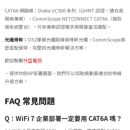
CAT6A 網路線：Draka UC500 系列（GHMT 認證，適合高
規格專案）、CommScope NETCONNECT CAT6A（端到
端系統整合），可依專案認證需求與預算靈活選配。
光纖骨幹：
OS2單模光纖跳線與骨幹光纜，CommScope高
密度配線架，完整的光纖骨幹解決方案。
歡迎聯繫
仟亞電訊
，提供你的AP部署圖面，我們可以協助規劃最適合的佈線
升級方案。
FAQ 常見問題
Q：WiFi 7 企業部署一定要用 CAT6A 嗎？