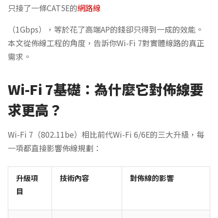
只接了一條CAT5E的
網路線
（1Gbps），等於花了高端AP的錢卻只得到一成的效能。
本文從佈線工程的角度，告訴你Wi-Fi 7對實體線路的真正
需求。
Wi-Fi 7基礎：為什麼它對佈線要
求更高？
Wi-Fi 7（802.11be）相比前代Wi-Fi 6/6E的三大升級，每
一項都直接影響佈線規劃：
升級項
技術內容
對佈線的影響
目