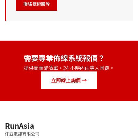
聯絡技術團隊
需要專業佈線系統報價？
提供圖面或清單，24 小時內由專人回覆。
立即線上詢價 →
RunAsia
仟亞電訊有限公司