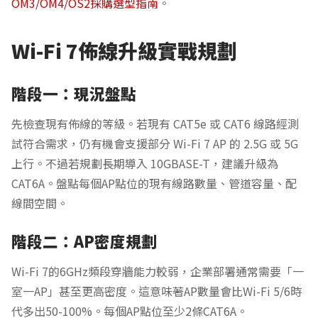
OM3/OM4/OS2採購選型指南
。
Wi-Fi 7佈線升級實戰規劃
階段一：現況盤點
先檢查現有佈線的等級。若現有 CAT5e 或 CAT6 線路經測
試符合需求，仍有機會支援部分 Wi-Fi 7 AP 的 2.5G 或 5G
上行。不過若規劃長期導入 10GBASE-T，建議升級為
CAT6A。盤點每個AP點位的現有線路數量、管道容量、配
線間空間。
階段二：AP密度規劃
Wi-Fi 7的6GHz頻段穿牆能力較弱，企業部署通常需要「一
室一AP」甚至更高密度。這意味著AP數量會比Wi-Fi 5/6時
代多出50-100%。每個AP點位至少2條CAT6A。