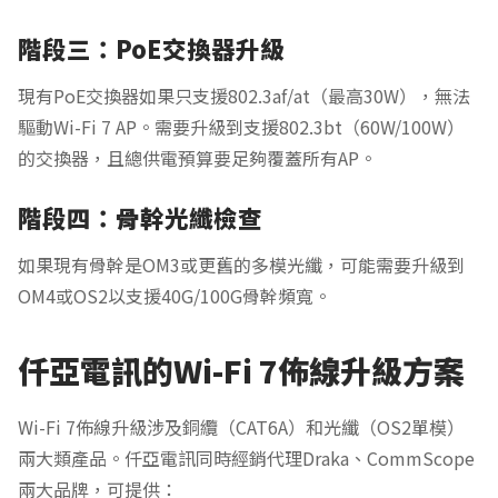
階段三：PoE交換器升級
現有PoE交換器如果只支援802.3af/at（最高30W），無法
驅動Wi-Fi 7 AP。需要升級到支援802.3bt（60W/100W）
的交換器，且總供電預算要足夠覆蓋所有AP。
階段四：骨幹光纖檢查
如果現有骨幹是OM3或更舊的多模光纖，可能需要升級到
OM4或OS2以支援40G/100G骨幹頻寬。
仟亞電訊的Wi-Fi 7佈線升級方案
Wi-Fi 7佈線升級涉及銅纜（CAT6A）和光纖（OS2單模）
兩大類產品。仟亞電訊同時經銷代理Draka、CommScope
兩大品牌，可提供：