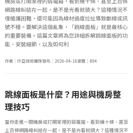
機房或打開家裡的弱電箱，看到幾十條、甚至上百條
網路線糾結在一起，是不是光看就頭大？這種情況不
僅維護困難，還可能因為線材過度拉扯導致斷線或訊
號不穩。要解決這個亂象，「跳線面板」就是最核心
的重要裝備。這篇文章將為您詳細拆解跳線面板的功
能、安裝細節，以及如何利
作者：仟亞技術團隊
發布：2026-04-16
瀏覽：894
跳線面板是什麼？用途與機房整
理技巧
當你走進一間機房或打開家裡的弱電箱，看到幾十條、甚至
上百條網路線糾結在一起，是不是光看就頭大？這種情況不