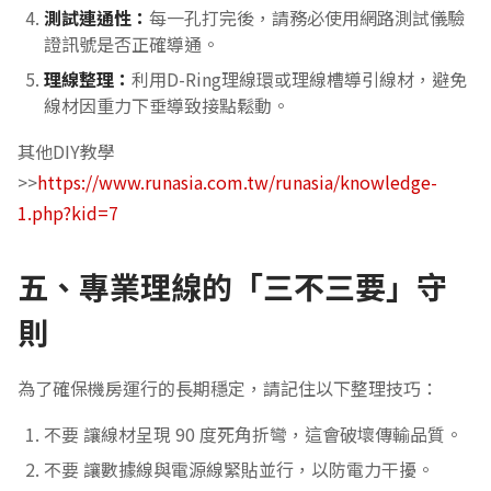
測試連通性：
每一孔打完後，請務必使用網路測試儀驗
證訊號是否正確導通。
理線整理：
利用D-Ring理線環或理線槽導引線材，避免
線材因重力下垂導致接點鬆動。
其他DIY教學
>>
https://www.runasia.com.tw/runasia/knowledge-
1.php?kid=7
五、專業理線的「三不三要」守
則
為了確保機房運行的長期穩定，請記住以下整理技巧：
不要 讓線材呈現 90 度死角折彎，這會破壞傳輸品質。
不要 讓數據線與電源線緊貼並行，以防電力干擾。