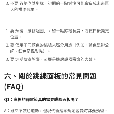
不要 省略測試步驟，初期的一點懶惰可能會造成未來巨
大的排修成本。
要 預留「維修迴圈」，留一點餘裕長度，方便日後變更
位置。
要 使用不同顏色的跳線來區分用途（例如：藍色是辦公
網，紅色是攝影機）。
要 定期檢查除塵，灰塵是機房設備壽命的大敵。
六、關於跳線面板的常見問題
(FAQ)
Q1：家裡的弱電箱真的需要跳線面板嗎？
A：雖然不裝也能動，但現代新建案規定客變時都要預留。