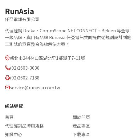
RunAsia
仟亞電訊有限公司
代理經銷 Draka、CommScope NETCONNECT、Belden 等全球
一級品牌，與自有品牌 Runasia 仟亞電訊共同提供從規劃設計到施
工測試的垂直整合佈線解決方案。
新北市244林口區湖北里1鄰湖子7-11號
(02)2603-3030
(02)2602-7188
service@runasia.com.tw
網站導覽
首頁
關於仟亞
代理經銷品牌與規格
產品專區
知識中心
下載專區