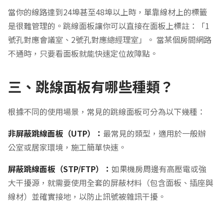
當你的線路達到24埠甚至48埠以上時，單靠線材上的標籤
是很難管理的。跳線面板讓你可以直接在面板上標註：「1
號孔對應會議室、2號孔對應總經理室」。 當某個房間網路
不通時，只要看面板就能快速定位故障點。
三、跳線面板有哪些種類？
根據不同的使用場景，常見的跳線面板可分為以下幾種：
非屏蔽跳線面板（UTP）：
最常見的類型，適用於一般辦
公室或居家環境，施工簡單快速。
屏蔽跳線面板（STP/FTP）：
如果機房周邊有高壓電或強
大干擾源，就需要使用全套的屏蔽材料（包含面板、插座與
線材）並確實接地，以防止訊號被雜訊干擾。