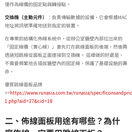
僅作為線纜的固定點與轉接點。
交換機（主動元件）
：負責傳輸數據的設備，它會根據MAC
地址將訊號準確地送到指定的裝置。
在專業的結構化佈線系統中，從辦公室牆壁內部拉出來的
「固定線纜（實心線）」會先打在跳線面板的後端，然後再
透過短跳線從面板正面連接到交換機。 這樣做的好處是，
不需要頻繁地去插拔牆壁內的固定線，保護了基礎設施的壽
命。
優質跳線面板品牌
>>
https://www.runasia.com.tw/runasia/specificonsandpri
1.php?aid=27&cid=18
二、佈線面板用途有哪些？為什