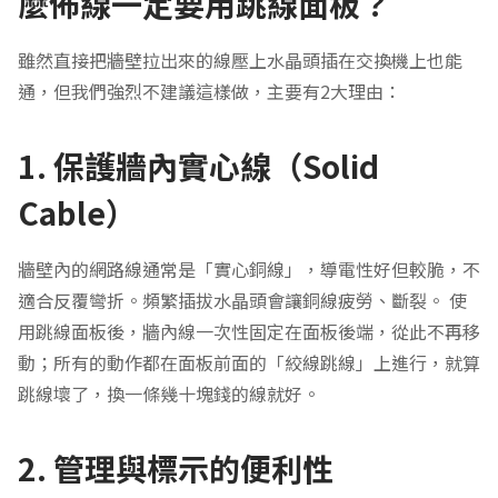
麼佈線一定要用跳線面板？
雖然直接把牆壁拉出來的線壓上水晶頭插在交換機上也能
通，但我們強烈不建議這樣做，主要有2大理由：
1. 保護牆內實心線（Solid
Cable）
牆壁內的網路線通常是「實心銅線」，導電性好但較脆，不
適合反覆彎折。頻繁插拔水晶頭會讓銅線疲勞、斷裂。 使
用跳線面板後，牆內線一次性固定在面板後端，從此不再移
動；所有的動作都在面板前面的「絞線跳線」上進行，就算
跳線壞了，換一條幾十塊錢的線就好。
2. 管理與標示的便利性