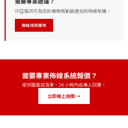
需要專業建議？
仟亞電訊可為您的專案規劃最適合的佈線架構。
聯絡技術團隊
需要專業佈線系統報價？
提供圖面或清單，24 小時內由專人回覆。
立即線上詢價 →