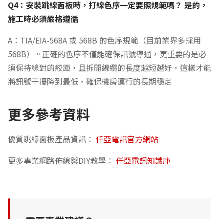
Q4：安裝跳線面板時，打線色序一定要照規範嗎？ 是的，
施工時必須嚴格遵循
A：TIA/EIA-568A 或 568B 的色序規範（目前業界多採用
568B）。正確的色序不僅能確保訊號導通，更重要的是必
須保持線對的絞距，且拆開線纜的長度越短越好，這樣才能
將訊號干擾降到最低，確保機房運行的長期穩定
更多參考資料
優質跳線面板產品資訊：
仟亞電訊官方網站
更多專業網路佈線與DIY教學：
仟亞電訊知識庫