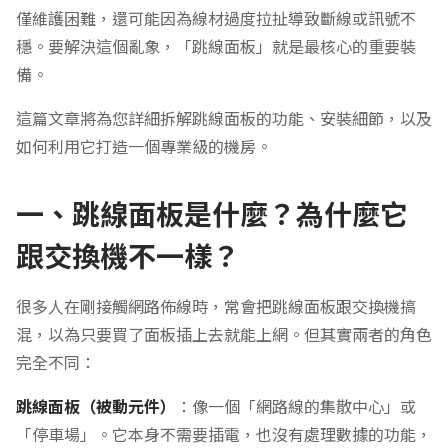
僅維護困難，還可能因為線材過度拉扯導致斷線或訊號不
穩。要解決這個亂象，「跳線面板」就是最核心的重要裝
備。
這篇文章將為您詳細拆解跳線面板的功能、安裝細節，以及
如何利用它打造一個專業級的機房。
一、跳線面板是什麼？為什麼它
跟交換機不一樣？
很多人在剛接觸網路佈線時，常會把跳線面板跟交換機搞
混，以為只要買了面板插上去就能上網。但其實兩者的角色
完全不同：
跳線面板（被動元件）
：像一個「網路線的集散中心」或
「停車場」。它本身不需要插電，也沒有處理數據的功能，