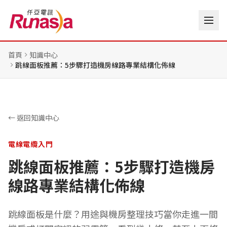
首頁
知識中心
跳線面板推薦：5步驟打造機房線路專業結構化佈線
← 返回知識中心
電線電纜入門
跳線面板推薦：5步驟打造機房
線路專業結構化佈線
跳線面板是什麼？用途與機房整理技巧當你走進一間