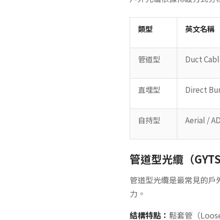
類型
英文名稱
管道型
Duct Cab
直埋型
Direct Bur
自持型
Aerial / 
管道型光纜（GYT
管道型光纜是最常見的戶
力。
結構特點：
鬆套管（Loo