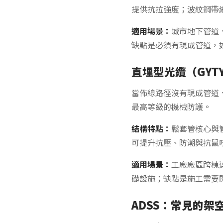
提供抗拉強度；波紋鋼帶縱
適用場景：
城市地下管道
缺點是必須有現成管道，
直埋型光纜（GYT
當佈線路徑沒有現成管道
最高等級的機械防護。
結構特點：
鬆套管核心與
可提升抗壓、防潮與抗鼠
適用場景：
工廠廠區跨棟
礎設施；缺點是施工需要
ADSS：常見的架