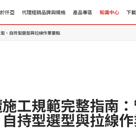
於仟亞
代理經銷品牌與規格
產品專區
知識中心
下載
埋型、自持型選型與拉線作業要點
纜施工規範完整指南：
、自持型選型與拉線作