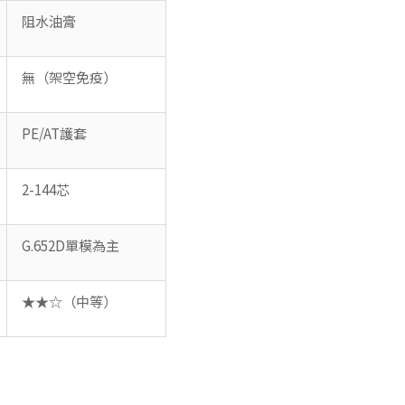
阻水油膏
無（架空免疫）
PE/AT護套
2-144芯
G.652D單模為主
★★☆（中等）