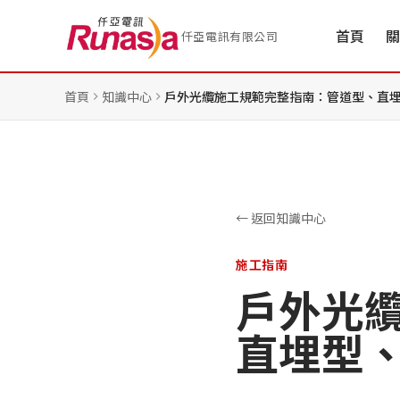
首頁
關
仟亞電訊有限公司
首頁
知識中心
戶外光纜施工規範完整指南：管道型、直
← 返回知識中心
施工指南
戶外光
直埋型