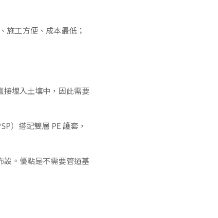
巧、施工方便、成本最低；
直接埋入土壤中，因此需要
）搭配雙層 PE 護套，
佈設。優點是不需要管道基