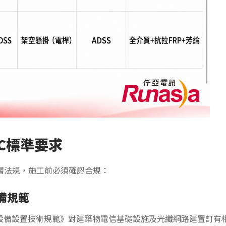
C標準要求
層法規，施工前必須確認合規：
備規範
信設備設置技術規範》對建築物電信基礎設施及光纖網路建置訂有