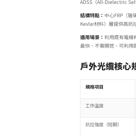
ADSS（All-Dielect
結構特點：
中心FRP（玻
Kevlar材料）層提供高抗拉
適用場景：
利用既有電線
最快、不需開挖、可利用
戶外光纜核心
規格項目
工作溫度
抗拉強度（短期）