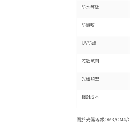
防水等級
防鼠咬
UV防護
芯數範圍
光纖類型
相對成本
關於光纖等級OM3/OM4