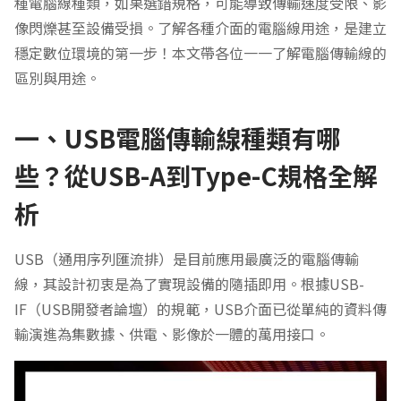
種電腦線種類，如果選錯規格，可能導致傳輸速度受限、影
像閃爍甚至設備受損。了解各種介面的電腦線用途，是建立
穩定數位環境的第一步！本文帶各位一一了解電腦傳輸線的
區別與用途。
一、USB電腦傳輸線種類有哪
些？從USB-A到Type-C規格全解
析
USB（通用序列匯流排）是目前應用最廣泛的電腦傳輸
線，其設計初衷是為了實現設備的隨插即用。根據USB-
IF（USB開發者論壇）的規範，USB介面已從單純的資料傳
輸演進為集數據、供電、影像於一體的萬用接口。