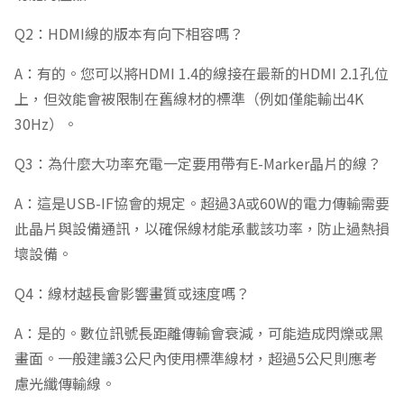
Q2：HDMI線的版本有向下相容嗎？
A：有的。您可以將HDMI 1.4的線接在最新的HDMI 2.1孔位
上，但效能會被限制在舊線材的標準（例如僅能輸出4K
30Hz）。
Q3：為什麼大功率充電一定要用帶有E-Marker晶片的線？
A：這是USB-IF協會的規定。超過3A或60W的電力傳輸需要
此晶片與設備通訊，以確保線材能承載該功率，防止過熱損
壞設備。
Q4：線材越長會影響畫質或速度嗎？
A：是的。數位訊號長距離傳輸會衰減，可能造成閃爍或黑
畫面。一般建議3公尺內使用標準線材，超過5公尺則應考
慮光纖傳輸線。