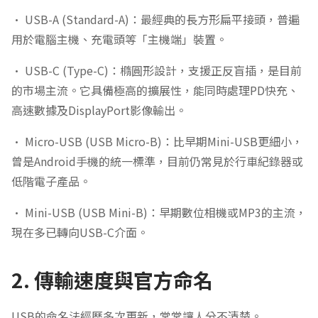
• USB-A (Standard-A)：最經典的長方形扁平接頭，普遍
用於電腦主機、充電頭等「主機端」裝置。
• USB-C (Type-C)：橢圓形設計，支援正反盲插，是目前
的市場主流。它具備極高的擴展性，能同時處理PD快充、
高速數據及DisplayPort影像輸出。
• Micro-USB (USB Micro-B)：比早期Mini-USB更細小，
曾是Android手機的統一標準，目前仍常見於行車紀錄器或
低階電子產品。
• Mini-USB (USB Mini-B)：早期數位相機或MP3的主流，
現在多已轉向USB-C介面。
2. 傳輸速度與官方命名
USB的命名法經歷多次更新，常常讓人分不清楚。