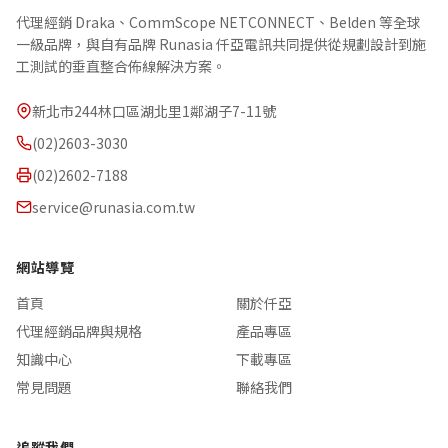
代理經銷 Draka、CommScope NETCONNECT、Belden 等全球
一級品牌，與自有品牌 Runasia 仟亞電訊共同提供從規劃設計到施
工測試的垂直整合佈線解決方案。
新北市244林口區湖北里1鄰湖子7-11號
(02)2603-3030
(02)2602-7188
service@runasia.com.tw
網站導覽
首頁
關於仟亞
代理經銷品牌與規格
產品專區
知識中心
下載專區
常見問題
聯絡我們
追蹤我們