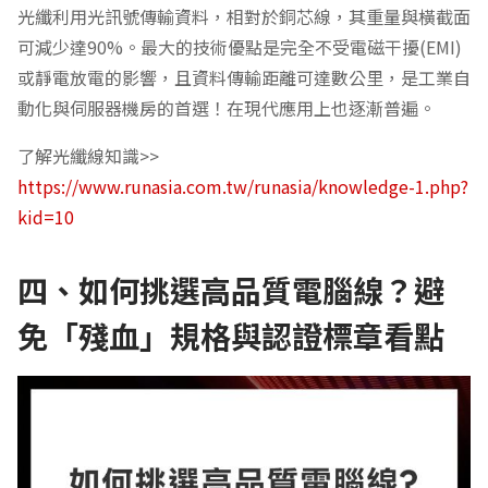
光纖利用光訊號傳輸資料，相對於銅芯線，其重量與橫截面
可減少達90%。最大的技術優點是完全不受電磁干擾(EMI)
或靜電放電的影響，且資料傳輸距離可達數公里，是工業自
動化與伺服器機房的首選！在現代應用上也逐漸普遍。
了解光纖線知識>>
https://www.runasia.com.tw/runasia/knowledge-1.php?
kid=10
四、如何挑選高品質電腦線？避
免「殘血」規格與認證標章看點