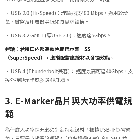
• USB 2.0 (Hi-Speed)：理論速度480 Mbps，適用於滑
鼠、鍵盤及印表機等低頻寬需求設備。
• USB 3.2 Gen 1 (原USB 3.0)：速度達5Gbps。
建議：若接口內部為藍色或標示有「SS」
（SuperSpeed），應搭配對應線材以發揮效能。
• USB 4 (Thunderbolt兼容)： 速度最高可達40Gbps，支
援外接顯示卡或多路4K訊號。
3. E-Marker晶片與大功率供電規
範
為什麼大功率快充必須指定特定線材？根據USB-IF協會規
範，只要是支援電流超過3（功率超過60W）的USB-C線