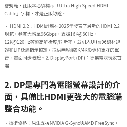
會規範，此版本必須標示「Ultra High Speed HDMI
Cable」字樣，才是正版認證。
• HDMI 2.2：HDMI論壇在2025年發表了最新的HDMI 2.2
規範，頻寬大增至96Gbps，支援16K@60Hz、
12K@120Hz等超高解析度/刷新率，並引入Ultra96線材認
證和LIP延遲指示協定，提供無壓縮8K/4K影像和更好的聲
音、畫面同步體驗。2. DisplayPort (DP)：專業電競玩家首
選
2. DP是專門為電腦螢幕設計的介
面，具備比HDMI更強大的電腦端
整合功能。
•技術優勢：原生支援NVIDIA G-Sync與AMD FreeSync，