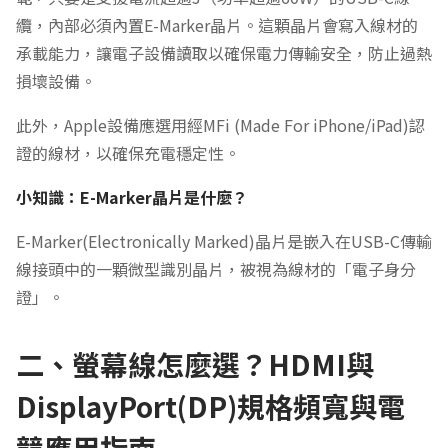
纜，內部必須內置E-Marker晶片。這顆晶片會寫入線材的
承載能力，讓電子設備讀取以確保電力傳輸安全，防止過熱
損壞設備。
此外，Apple設備應選用經MFi (Made For iPhone/iPad)認
證的線材，以確保充電穩定性。
小知識：E-Marker晶片是什麼？
E-Marker(Electronically Marked)晶片是嵌入在USB-C傳輸
線接頭中的一顆微型識別晶片，被視為線材的「電子身分
證」。
二、螢幕線怎麼選？HDMI與
DisplayPort(DP)規格頻寬與電