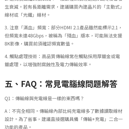
生衰減。若有長距離需求，建議購買內建晶片的「主動式」
線材或「光纖」線材。
3. 注意「滿血」頻寬：部分HDMI 2.1產品雖然能標示2.1，
但頻寬未達48Gbps，被稱為「殘血」版本，可能無法支援
8K影像，購買前須確認頻寬數值。
4. 觸點處理技術：高品質傳輸線常在觸點採用厚鍍金或電
鍍處理，以增強耐腐蝕性及電力傳輸效率。
五、FAQ：常見電腦線問題解答
Q1：傳輸線與充電線是一樣的東西嗎？
A：不完全相同。傳輸線內部比純充電線多了數據讀取線材
設計。為了省事，建議直接選購具備「傳輸+充電」二合一
功能的產品。