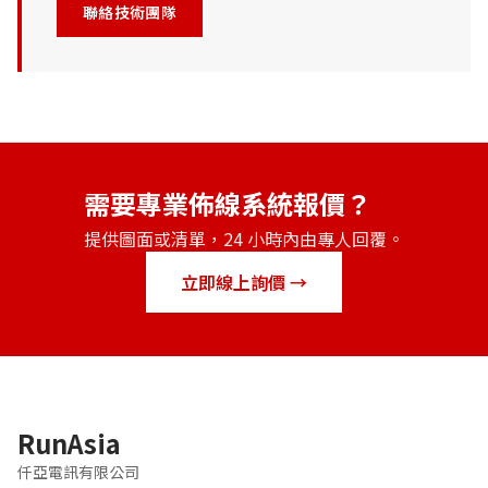
聯絡技術團隊
需要專業佈線系統報價？
提供圖面或清單，24 小時內由專人回覆。
立即線上詢價 →
RunAsia
仟亞電訊有限公司